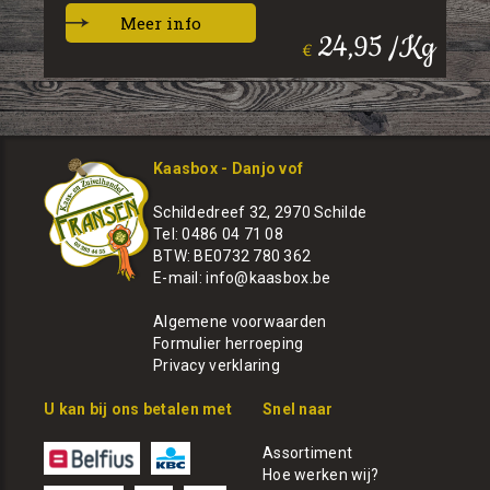
Meer info
24,95 /Kg
€
Kaasbox - Danjo vof
Schildedreef 32, 2970 Schilde
Tel: 0486 04 71 08
BTW: BE0732 780 362
E-mail:
info@kaasbox.be
Algemene voorwaarden
Formulier herroeping
Privacy verklaring
U kan bij ons betalen met
Snel naar
Assortiment
Hoe werken wij?