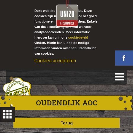
Deze website gebruikt cookies. Deze
cookies zijn noodzakelijk voor het goed
functioneren van onze webshop. Enkele
van deze cookies gebruiken we voor
analysedoeleinden. Meer informatie
hierover kan u in ons
cookiebeleid
vinden. Hierin kan u ook de nodige
informatie vinden over het uitschakelen
van cookies.
Cookies accepteren
OUDENDIJK AOC