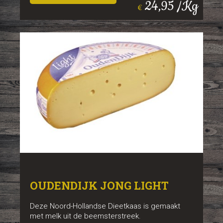
24,95 /Kg
€
OUDENDIJK JONG LIGHT
Deze Noord-Hollandse Dieetkaas is gemaakt
met melk uit de beemsterstreek.