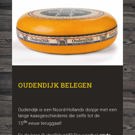
OUDENDIJK BELEGEN
Oudendijk is een Noord-Hollands dorpje met een
lange kaasgeschiedenis die zelfs tot de
de
15
eeuw teruggaat!