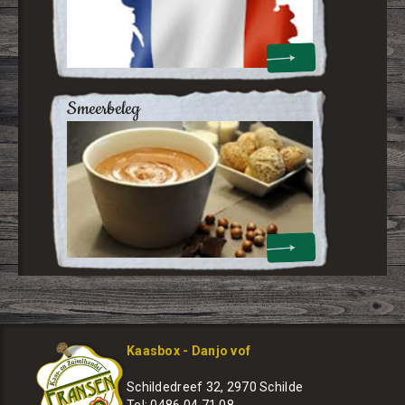
smeerbeleg
Kaasbox - Danjo vof
Schildedreef 32, 2970 Schilde
Tel: 0486 04 71 08