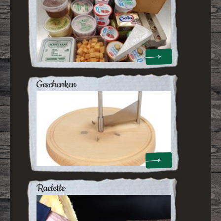
geschenken
raclette