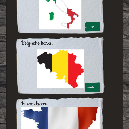
belgische kazen
franse kazen