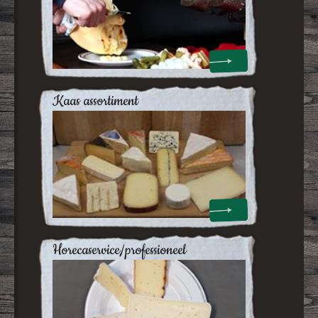
kaas assortiment
horecaservice/professioneel