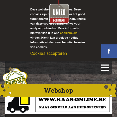
Deze website gebruikt cookies. Deze
cookies zijn noodzakelijk voor het goed
functioneren van onze webshop. Enkele
van deze cookies gebruiken we voor
analysedoeleinden. Meer informatie
hierover kan u in ons
cookiebeleid
vinden. Hierin kan u ook de nodige
informatie vinden over het uitschakelen
van cookies.
Cookies accepteren
Webshop