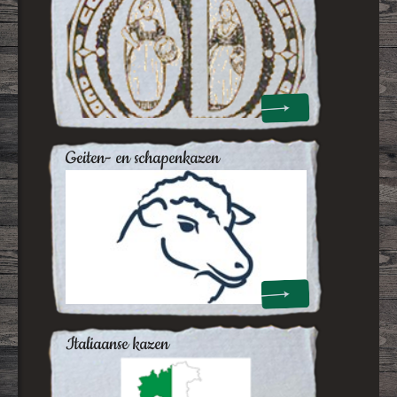
geiten- en schapenkazen
italiaanse kazen