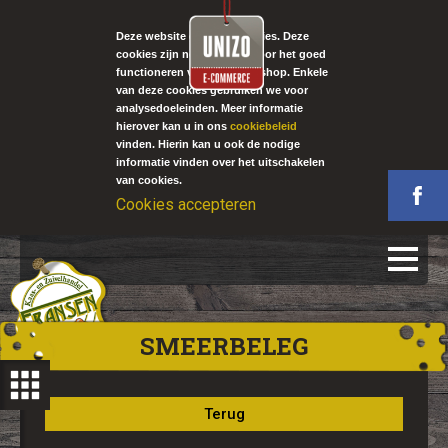
Deze website gebruikt cookies. Deze
cookies zijn noodzakelijk voor het goed
functioneren van onze webshop. Enkele
van deze cookies gebruiken we voor
analysedoeleinden. Meer informatie
hierover kan u in ons
cookiebeleid
vinden. Hierin kan u ook de nodige
informatie vinden over het uitschakelen
van cookies.
Cookies accepteren
SMEERBELEG