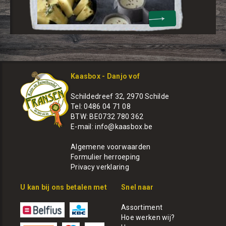
Kaasbox - Danjo vof
Schildedreef 32, 2970 Schilde
Tel: 0486 04 71 08
BTW: BE0732 780 362
E-mail:
info@kaasbox.be
Algemene voorwaarden
Formulier herroeping
Privacy verklaring
U kan bij ons betalen met
Snel naar
Assortiment
Hoe werken wij?