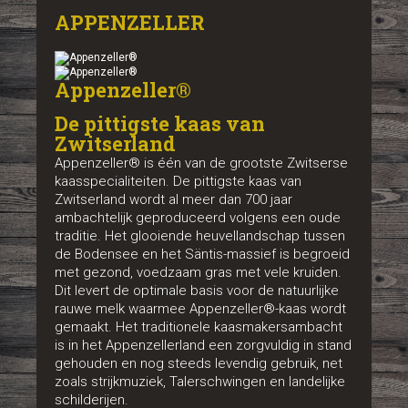
APPENZELLER
Appenzeller®
De pittigste kaas van
Zwitserland
Appenzeller® is één van de grootste Zwitserse
kaasspecialiteiten. De pittigste kaas van
Zwitserland wordt al meer dan 700 jaar
ambachtelijk geproduceerd volgens een oude
traditie. Het glooiende heuvellandschap tussen
de Bodensee en het Säntis-massief is begroeid
met gezond, voedzaam gras met vele kruiden.
Dit levert de optimale basis voor de natuurlijke
rauwe melk waarmee Appenzeller®-kaas wordt
gemaakt. Het traditionele kaasmakersambacht
is in het Appenzellerland een zorgvuldig in stand
gehouden en nog steeds levendig gebruik, net
zoals strijkmuziek, Talerschwingen en landelijke
schilderijen.