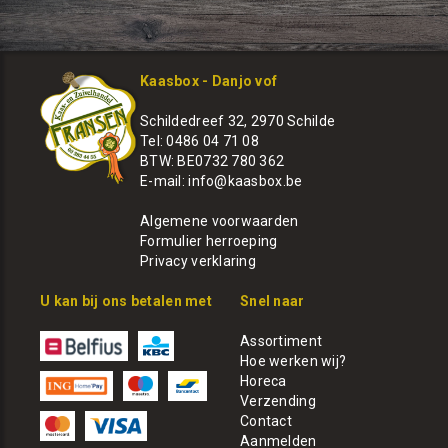
Kaasbox - Danjo vof
Schildedreef 32, 2970 Schilde
Tel: 0486 04 71 08
BTW: BE0732 780 362
E-mail:
info@kaasbox.be
Algemene voorwaarden
Formulier herroeping
Privacy verklaring
U kan bij ons betalen met
Snel naar
Assortiment
Hoe werken wij?
Horeca
Verzending
Contact
Aanmelden