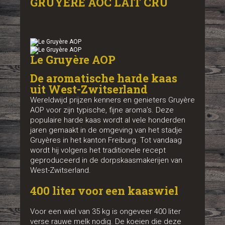
GRUYERE AOC LAIT CRU
Le Gruyère AOP
De aromatische harde kaas
uit West-Zwitserland
Wereldwijd prijzen kenners en genieters Gruyère
AOP voor zijn typische, fijne aroma’s. Deze
populaire harde kaas wordt al vele honderden
jaren gemaakt in de omgeving van het stadje
Gruyères in het kanton Freiburg. Tot vandaag
wordt hij volgens het traditionele recept
geproduceerd in de dorpskaasmakerijen van
West-Zwitserland.
400 liter voor een kaaswiel
Voor een wiel van 35 kg is ongeveer 400 liter
verse rauwe melk nodig. De koeien die deze