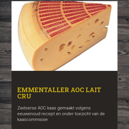
EMMENTALLER AOC LAIT
CRU
Zwitserse AOC kaas gemaakt volgens
eeuwenoud recept en onder toezicht van de
kaascommissie