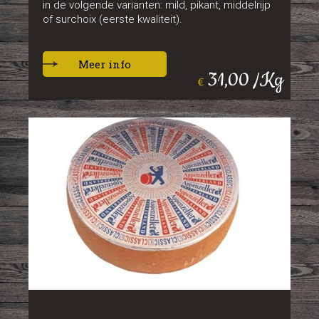
in de volgende varianten: mild, pikant, middelrijp
of surchoix (eerste kwaliteit).
Meer info
31,00 /Kg
€