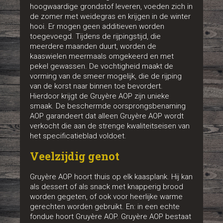
hoogwaardige grondstof leveren, voeden zich in
de zomer met weidegras en krijgen in de winter
hooi. Er mogen geen additieven worden
toegevoegd. Tijdens de rijpingstijd, die
meerdere maanden duurt, worden de
kaaswielen meermaals omgekeerd en met
pekel gewassen. De vochtigheid maakt de
vorming van de smeer mogelijk, die de rijping
van de korst naar binnen toe bevordert.
Hierdoor krijgt de Gruyère AOP zijn unieke
smaak. De beschermde oorsprongsbenaming
AOP garandeert dat alleen Gruyère AOP wordt
verkocht die aan de strenge kwaliteitseisen van
het specificatieblad voldoet.
Veelzijdig genot
Gruyère AOP hoort thuis op elk kaasplank. Hij kan
als dessert of als snack met knapperig brood
worden gegeten, of ook voor heerlijke warme
gerechten worden gebruikt. En: in een echte
fondue hoort Gruyère AOP. Gruyère AOP bestaat