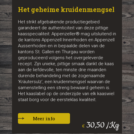
Het geheime kruidenmengsel
Het strikt afgebakende productiegebied
garandeert de authenticiteit van deze pittige
kaasspecialiteit: Appenzeller® mag uitsluitend in
de kantons Appenzell Innerrhoden en Appenzell
Ausserrhoden en in bepaalde delen van de
kantons St. Gallen en Thurgau worden
geproduceerd volgens het overgeleverde
recept. Zijn unieke, pittige smaak dankt de kaas
aan de liefdevolle, ten minste drie maanden
durende behandeling met de zogenaamde
‘Kräutersulz’, een kruidenmengsel waarvan de
samenstelling een streng bewaard geheim is.
Het kaaslabel op de onderzijde van elk kaaswiel
staat borg voor de eersteklas kwaliteit.
Meer info
30,50 /Kg
€