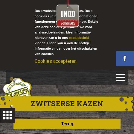
Deze website gebruikt cookies. Deze
cookies zijn noodzakelijk voor het goed
functioneren van onze webshop. Enkele
van deze cookies gebruiken we voor
analysedoeleinden. Meer informatie
hierover kan u in ons
cookiebeleid
vinden. Hierin kan u ook de nodige
informatie vinden over het uitschakelen
van cookies.
Cookies accepteren
ZWITSERSE KAZEN