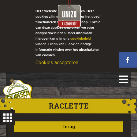
Deze website gebruikt cookies. Deze
cookies zijn noodzakelijk voor het goed
functioneren van onze webshop. Enkele
van deze cookies gebruiken we voor
analysedoeleinden. Meer informatie
hierover kan u in ons
cookiebeleid
vinden. Hierin kan u ook de nodige
informatie vinden over het uitschakelen
van cookies.
Cookies accepteren
RACLETTE