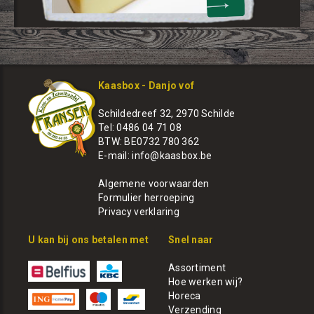
Kaasbox - Danjo vof
Schildedreef 32, 2970 Schilde
Tel: 0486 04 71 08
BTW: BE0732 780 362
E-mail:
info@kaasbox.be
Algemene voorwaarden
Formulier herroeping
Privacy verklaring
U kan bij ons betalen met
Snel naar
Assortiment
Hoe werken wij?
Horeca
Verzending